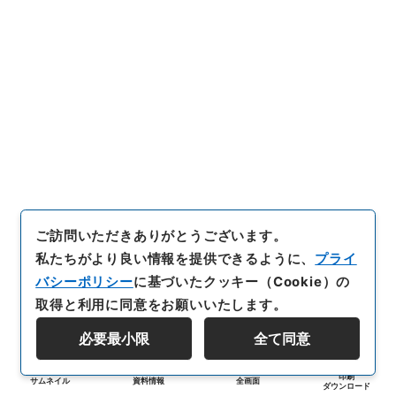
ご訪問いただきありがとうございます。
私たちがより良い情報を提供できるように、
プライ
バシーポリシー
に基づいたクッキー（Cookie）の
取得と利用に同意をお願いいたします。
必要最小限
全て同意
印刷
サムネイル
資料情報
全画面
ダウンロード