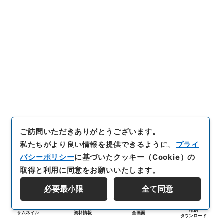
ご訪問いただきありがとうございます。
私たちがより良い情報を提供できるように、
プライ
バシーポリシー
に基づいたクッキー（Cookie）の
取得と利用に同意をお願いいたします。
必要最小限
全て同意
印刷
サムネイル
資料情報
全画面
ダウンロード