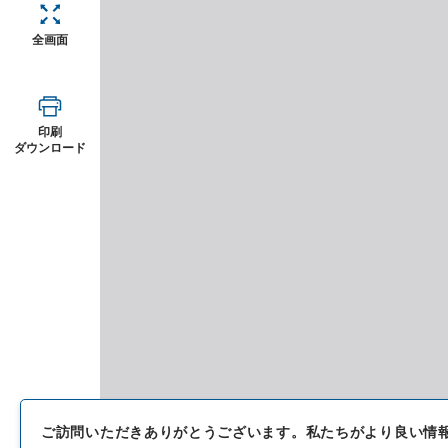
全画面
印刷
ダウンロード
ご訪問いただきありがとうございます。
私たちがより良い情