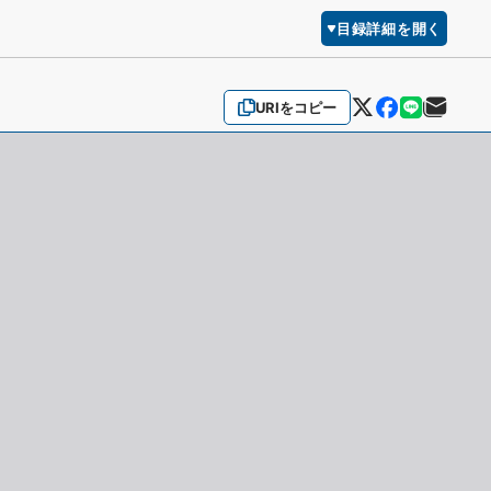
目録詳細を開く
URIをコピー