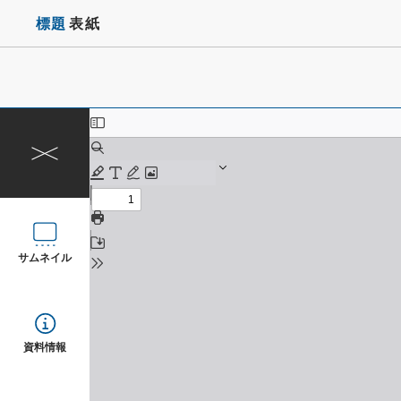
標題
表紙
サムネイル
資料情報