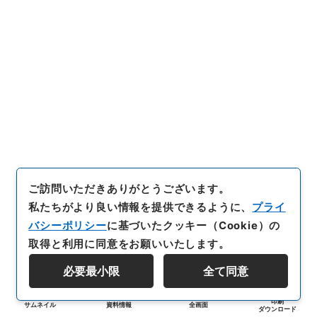
ご訪問いただきありがとうございます。
私たちがより良い情報を提供できるように、
プライ
バシーポリシー
に基づいたクッキー（Cookie）の
取得と利用に同意をお願いいたします。
必要最小限
全て同意
印刷
サムネイル
資料情報
全画面
ダウンロード