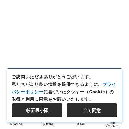
ご訪問いただきありがとうございます。
私たちがより良い情報を提供できるように、
プライ
バシーポリシー
に基づいたクッキー（Cookie）の
取得と利用に同意をお願いいたします。
必要最小限
全て同意
印刷
サムネイル
資料情報
全画面
ダウンロード