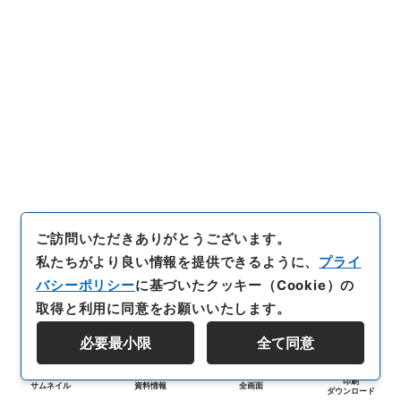
ご訪問いただきありがとうございます。
私たちがより良い情報を提供できるように、
プライ
バシーポリシー
に基づいたクッキー（Cookie）の
取得と利用に同意をお願いいたします。
必要最小限
全て同意
印刷
サムネイル
資料情報
全画面
ダウンロード