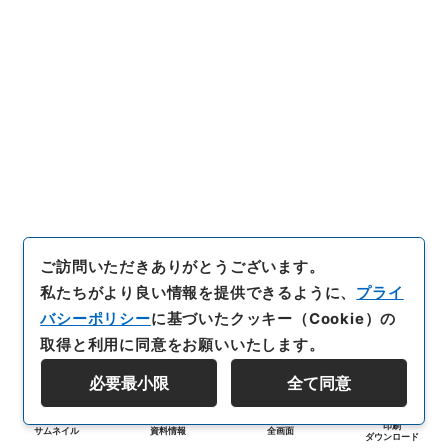
ご訪問いただきありがとうございます。
私たちがより良い情報を提供できるように、
プライ
バシーポリシー
に基づいたクッキー（Cookie）の
取得と利用に同意をお願いいたします。
必要最小限
全て同意
印刷
サムネイル
資料情報
全画面
ダウンロード