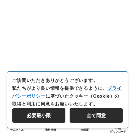
ご訪問いただきありがとうございます。
私たちがより良い情報を提供できるように、
プライ
バシーポリシー
に基づいたクッキー（Cookie）の
取得と利用に同意をお願いいたします。
必要最小限
全て同意
印刷
サムネイル
資料情報
全画面
ダウンロード