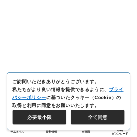
ご訪問いただきありがとうございます。
私たちがより良い情報を提供できるように、
プライ
バシーポリシー
に基づいたクッキー（Cookie）の
取得と利用に同意をお願いいたします。
必要最小限
全て同意
印刷
サムネイル
資料情報
全画面
ダウンロード