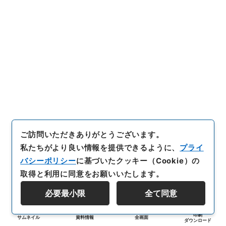
ご訪問いただきありがとうございます。
私たちがより良い情報を提供できるように、
プライ
バシーポリシー
に基づいたクッキー（Cookie）の
取得と利用に同意をお願いいたします。
必要最小限
全て同意
印刷
サムネイル
資料情報
全画面
ダウンロード