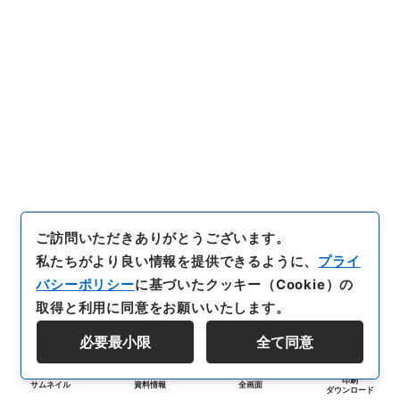
ご訪問いただきありがとうございます。
私たちがより良い情報を提供できるように、
プライ
バシーポリシー
に基づいたクッキー（Cookie）の
取得と利用に同意をお願いいたします。
必要最小限
全て同意
印刷
サムネイル
資料情報
全画面
ダウンロード