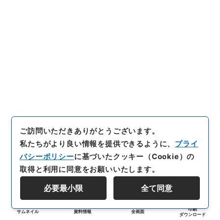
ご訪問いただきありがとうございます。
私たちがより良い情報を提供できるように、
プライ
バシーポリシー
に基づいたクッキー（Cookie）の
取得と利用に同意をお願いいたします。
必要最小限
全て同意
印刷
サムネイル
資料情報
全画面
ダウンロード