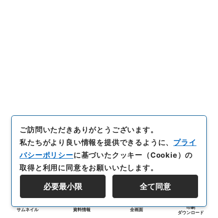
ご訪問いただきありがとうございます。
私たちがより良い情報を提供できるように、
プライ
バシーポリシー
に基づいたクッキー（Cookie）の
取得と利用に同意をお願いいたします。
必要最小限
全て同意
印刷
サムネイル
資料情報
全画面
ダウンロード