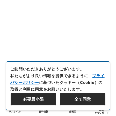
ご訪問いただきありがとうございます。
私たちがより良い情報を提供できるように、
プライ
バシーポリシー
に基づいたクッキー（Cookie）の
取得と利用に同意をお願いいたします。
必要最小限
全て同意
印刷
サムネイル
資料情報
全画面
ダウンロード