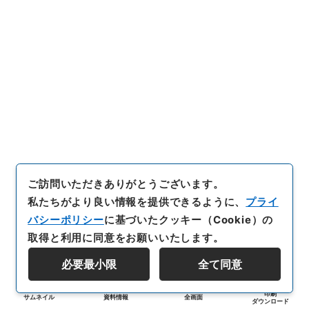
ご訪問いただきありがとうございます。
私たちがより良い情報を提供できるように、
プライ
バシーポリシー
に基づいたクッキー（Cookie）の
取得と利用に同意をお願いいたします。
必要最小限
全て同意
印刷
サムネイル
資料情報
全画面
ダウンロード