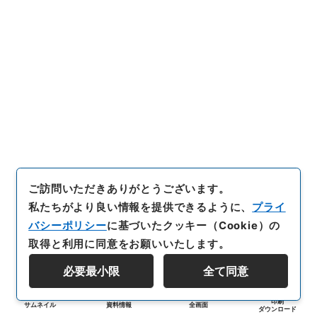
ご訪問いただきありがとうございます。
私たちがより良い情報を提供できるように、
プライ
バシーポリシー
に基づいたクッキー（Cookie）の
取得と利用に同意をお願いいたします。
必要最小限
全て同意
印刷
サムネイル
資料情報
全画面
ダウンロード