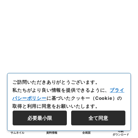
ご訪問いただきありがとうございます。
私たちがより良い情報を提供できるように、
プライ
バシーポリシー
に基づいたクッキー（Cookie）の
取得と利用に同意をお願いいたします。
必要最小限
全て同意
印刷
サムネイル
資料情報
全画面
ダウンロード