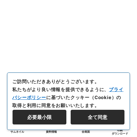
ご訪問いただきありがとうございます。
私たちがより良い情報を提供できるように、
プライ
バシーポリシー
に基づいたクッキー（Cookie）の
取得と利用に同意をお願いいたします。
必要最小限
全て同意
印刷
サムネイル
資料情報
全画面
ダウンロード