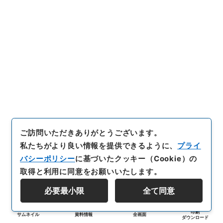
ご訪問いただきありがとうございます。
私たちがより良い情報を提供できるように、
プライ
バシーポリシー
に基づいたクッキー（Cookie）の
取得と利用に同意をお願いいたします。
必要最小限
全て同意
印刷
サムネイル
資料情報
全画面
ダウンロード