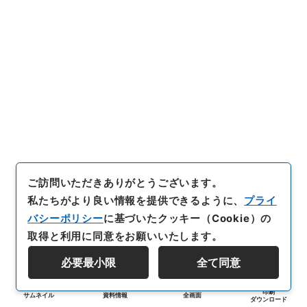
ご訪問いただきありがとうございます。
私たちがより良い情報を提供できるように、
プライ
バシーポリシー
に基づいたクッキー（Cookie）の
取得と利用に同意をお願いいたします。
必要最小限
全て同意
印刷
サムネイル
資料情報
全画面
ダウンロード