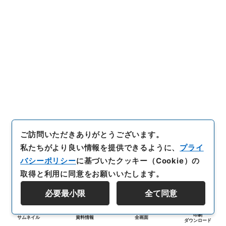
ご訪問いただきありがとうございます。
私たちがより良い情報を提供できるように、
プライ
バシーポリシー
に基づいたクッキー（Cookie）の
取得と利用に同意をお願いいたします。
必要最小限
全て同意
印刷
サムネイル
資料情報
全画面
ダウンロード