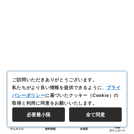
ご訪問いただきありがとうございます。
私たちがより良い情報を提供できるように、
プライ
バシーポリシー
に基づいたクッキー（Cookie）の
取得と利用に同意をお願いいたします。
必要最小限
全て同意
印刷
サムネイル
資料情報
全画面
ダウンロード