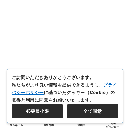
ご訪問いただきありがとうございます。
私たちがより良い情報を提供できるように、
プライ
バシーポリシー
に基づいたクッキー（Cookie）の
取得と利用に同意をお願いいたします。
必要最小限
全て同意
印刷
サムネイル
資料情報
全画面
ダウンロード