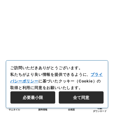
ご訪問いただきありがとうございます。
私たちがより良い情報を提供できるように、
プライ
バシーポリシー
に基づいたクッキー（Cookie）の
取得と利用に同意をお願いいたします。
必要最小限
全て同意
印刷
サムネイル
資料情報
全画面
ダウンロード