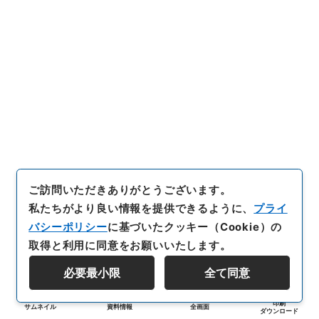
ご訪問いただきありがとうございます。
私たちがより良い情報を提供できるように、
プライ
バシーポリシー
に基づいたクッキー（Cookie）の
取得と利用に同意をお願いいたします。
必要最小限
全て同意
印刷
サムネイル
資料情報
全画面
ダウンロード