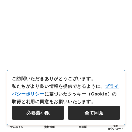
ご訪問いただきありがとうございます。
私たちがより良い情報を提供できるように、
プライ
バシーポリシー
に基づいたクッキー（Cookie）の
取得と利用に同意をお願いいたします。
必要最小限
全て同意
印刷
サムネイル
資料情報
全画面
ダウンロード