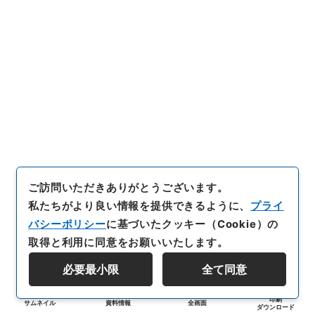
ご訪問いただきありがとうございます。
私たちがより良い情報を提供できるように、
プライ
バシーポリシー
に基づいたクッキー（Cookie）の
取得と利用に同意をお願いいたします。
必要最小限
全て同意
印刷
サムネイル
資料情報
全画面
ダウンロード