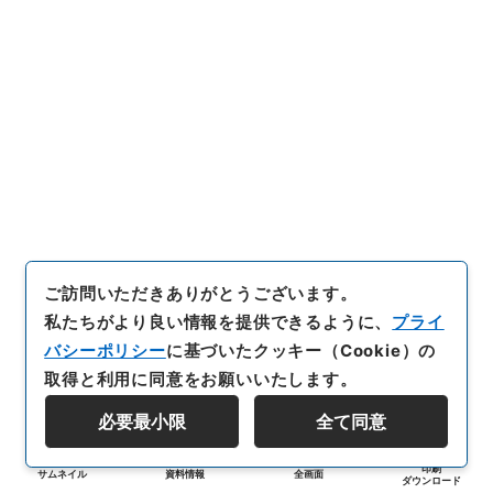
ご訪問いただきありがとうございます。
私たちがより良い情報を提供できるように、
プライ
バシーポリシー
に基づいたクッキー（Cookie）の
取得と利用に同意をお願いいたします。
必要最小限
全て同意
印刷
サムネイル
資料情報
全画面
ダウンロード