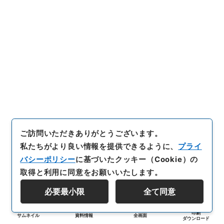
ご訪問いただきありがとうございます。
私たちがより良い情報を提供できるように、
プライ
バシーポリシー
に基づいたクッキー（Cookie）の
取得と利用に同意をお願いいたします。
必要最小限
全て同意
印刷
サムネイル
資料情報
全画面
ダウンロード