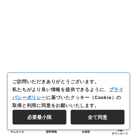
ご訪問いただきありがとうございます。
私たちがより良い情報を提供できるように、
プライ
バシーポリシー
に基づいたクッキー（Cookie）の
取得と利用に同意をお願いいたします。
必要最小限
全て同意
印刷
サムネイル
資料情報
全画面
ダウンロード