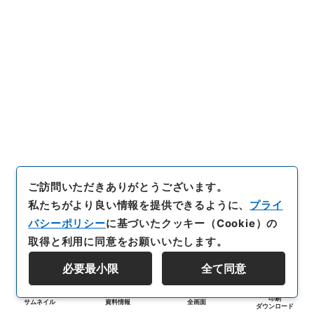
ご訪問いただきありがとうございます。
私たちがより良い情報を提供できるように、
プライ
バシーポリシー
に基づいたクッキー（Cookie）の
取得と利用に同意をお願いいたします。
必要最小限
全て同意
印刷
サムネイル
資料情報
全画面
ダウンロード