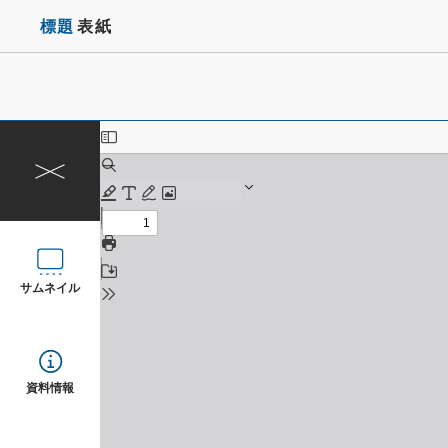
標題
表紙
サムネイル
資料情報