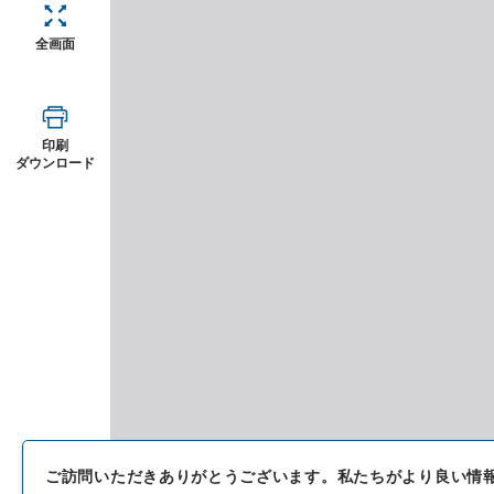
全画面
印刷
ダウンロード
ご訪問いただきありがとうございます。
私たちがより良い情