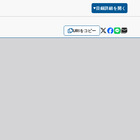
目録詳細を開く
URIをコピー