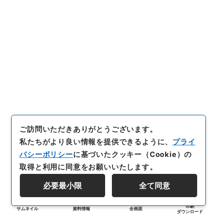
ご訪問いただきありがとうございます。
私たちがより良い情報を提供できるように、
プライ
バシーポリシー
に基づいたクッキー（Cookie）の
取得と利用に同意をお願いいたします。
必要最小限
全て同意
印刷
サムネイル
資料情報
全画面
ダウンロード