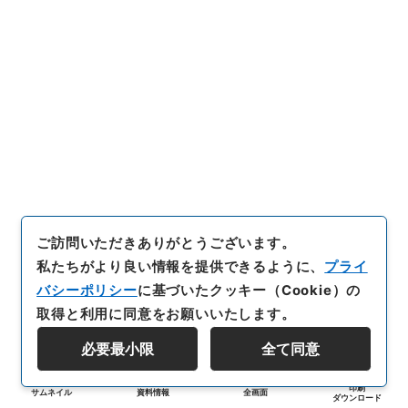
ご訪問いただきありがとうございます。
私たちがより良い情報を提供できるように、
プライ
バシーポリシー
に基づいたクッキー（Cookie）の
取得と利用に同意をお願いいたします。
必要最小限
全て同意
印刷
サムネイル
資料情報
全画面
ダウンロード