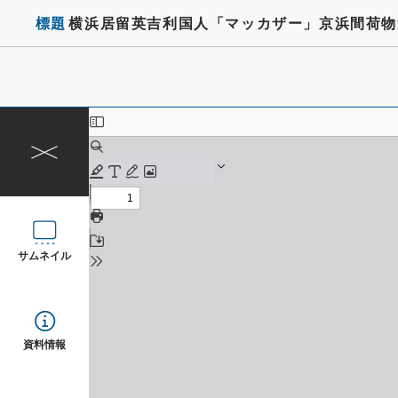
標題
横浜居留英吉利国人「マッカザー」京浜間荷物
サムネイル
資料情報