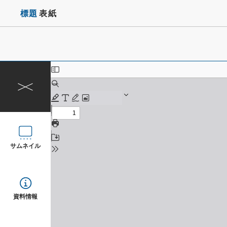
標題
表紙
サムネイル
資料情報