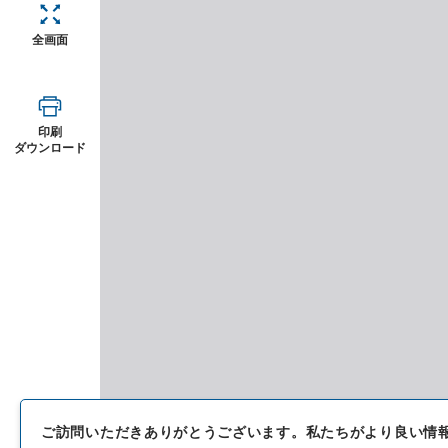
全画面
印刷
ダウンロード
ご訪問いただきありがとうございます。
私たちがより良い情