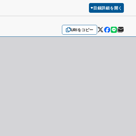
目録詳細を開く
URIをコピー