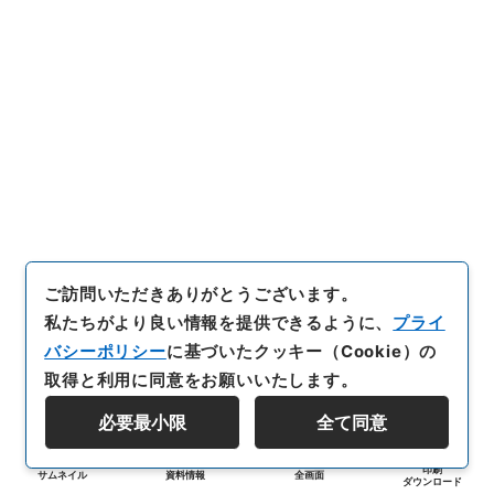
ご訪問いただきありがとうございます。
私たちがより良い情報を提供できるように、
プライ
バシーポリシー
に基づいたクッキー（Cookie）の
取得と利用に同意をお願いいたします。
必要最小限
全て同意
印刷
サムネイル
資料情報
全画面
ダウンロード