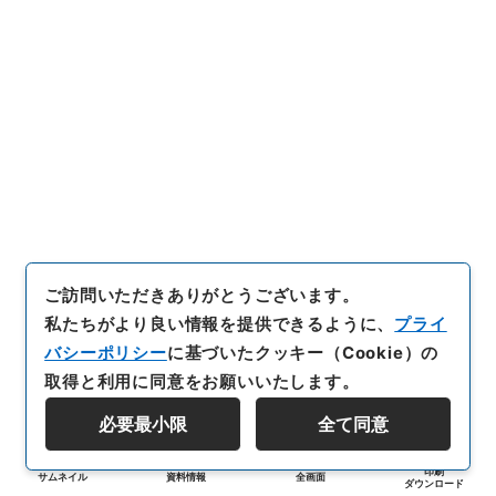
ご訪問いただきありがとうございます。
私たちがより良い情報を提供できるように、
プライ
バシーポリシー
に基づいたクッキー（Cookie）の
取得と利用に同意をお願いいたします。
必要最小限
全て同意
印刷
サムネイル
資料情報
全画面
ダウンロード