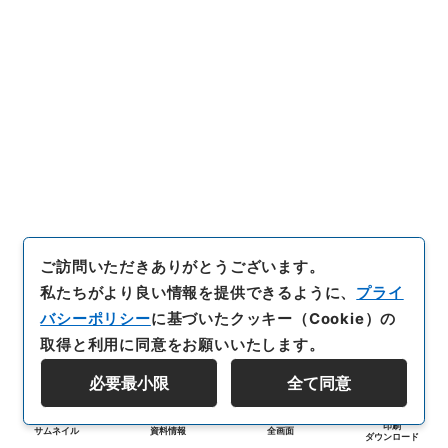
ご訪問いただきありがとうございます。
私たちがより良い情報を提供できるように、
プライ
バシーポリシー
に基づいたクッキー（Cookie）の
取得と利用に同意をお願いいたします。
必要最小限
全て同意
印刷
サムネイル
資料情報
全画面
ダウンロード