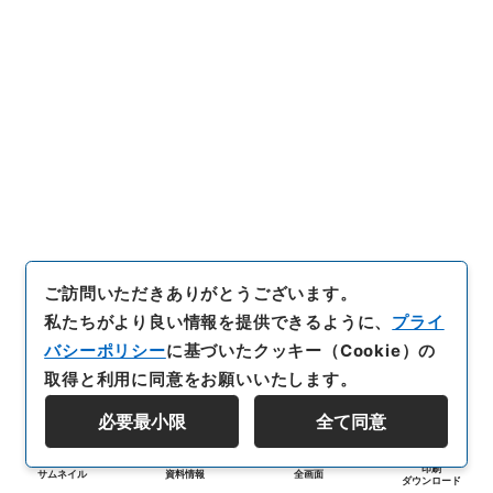
ご訪問いただきありがとうございます。
私たちがより良い情報を提供できるように、
プライ
バシーポリシー
に基づいたクッキー（Cookie）の
取得と利用に同意をお願いいたします。
必要最小限
全て同意
印刷
サムネイル
資料情報
全画面
ダウンロード