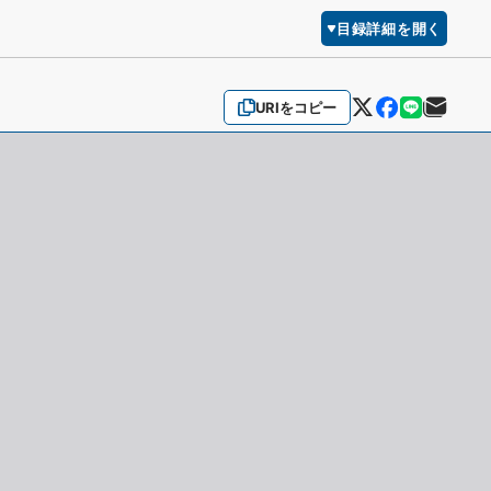
目録詳細を開く
URIをコピー