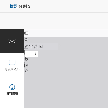
標題
分割３
サムネイル
資料情報