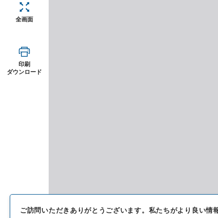
全画面
印刷
ダウンロード
ご訪問いただきありがとうございます。
私たちがより良い情