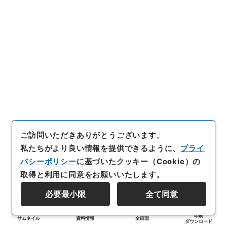
ご訪問いただきありがとうございます。
私たちがより良い情報を提供できるように、
プライ
バシーポリシー
に基づいたクッキー（Cookie）の
取得と利用に同意をお願いいたします。
必要最小限
全て同意
印刷
サムネイル
資料情報
全画面
ダウンロード