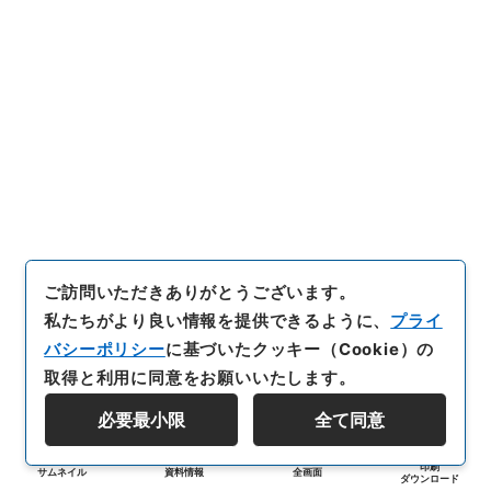
ご訪問いただきありがとうございます。
私たちがより良い情報を提供できるように、
プライ
バシーポリシー
に基づいたクッキー（Cookie）の
取得と利用に同意をお願いいたします。
必要最小限
全て同意
印刷
サムネイル
資料情報
全画面
ダウンロード