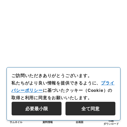
ご訪問いただきありがとうございます。
私たちがより良い情報を提供できるように、
プライ
バシーポリシー
に基づいたクッキー（Cookie）の
取得と利用に同意をお願いいたします。
必要最小限
全て同意
印刷
サムネイル
資料情報
全画面
ダウンロード