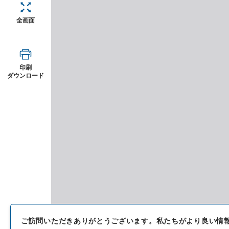
全画面
印刷
ダウンロード
ご訪問いただきありがとうございます。
私たちがより良い情