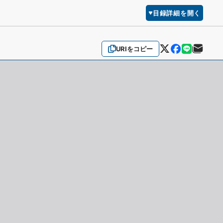
目録詳細を開く
URIをコピー