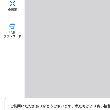
全画面
印刷
ダウンロード
ご訪問いただきありがとうございます。
私たちがより良い情