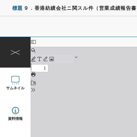
標題
９．香港紡績会社ニ関スル件（営業成績報告書
サムネイル
資料情報