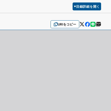
目録詳細を開く
URIをコピー