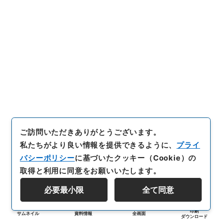
ご訪問いただきありがとうございます。
私たちがより良い情報を提供できるように、
プライ
バシーポリシー
に基づいたクッキー（Cookie）の
取得と利用に同意をお願いいたします。
必要最小限
全て同意
印刷
サムネイル
資料情報
全画面
ダウンロード