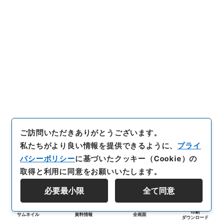
ご訪問いただきありがとうございます。
私たちがより良い情報を提供できるように、
プライ
バシーポリシー
に基づいたクッキー（Cookie）の
取得と利用に同意をお願いいたします。
必要最小限
全て同意
印刷
サムネイル
資料情報
全画面
ダウンロード