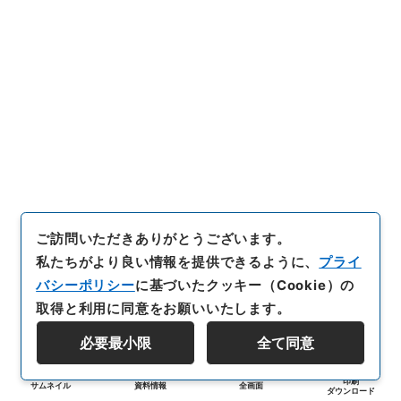
ご訪問いただきありがとうございます。
私たちがより良い情報を提供できるように、
プライ
バシーポリシー
に基づいたクッキー（Cookie）の
取得と利用に同意をお願いいたします。
必要最小限
全て同意
印刷
サムネイル
資料情報
全画面
ダウンロード