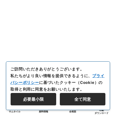
ご訪問いただきありがとうございます。
私たちがより良い情報を提供できるように、
プライ
バシーポリシー
に基づいたクッキー（Cookie）の
取得と利用に同意をお願いいたします。
必要最小限
全て同意
印刷
サムネイル
資料情報
全画面
ダウンロード